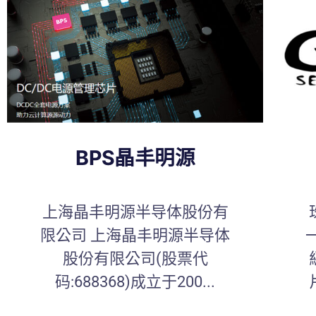
BPS晶丰明源
上海晶丰明源半导体股份有
限公司 上海晶丰明源半导体
股份有限公司(股票代
码:688368)成立于200...