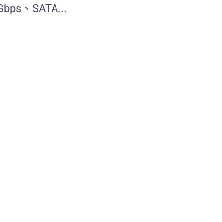
Gbps、SATA...