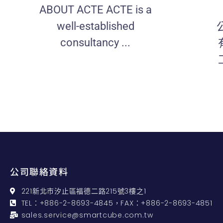
ABOUT ACTE ACTE is a
well-established
consultancy ...
公司聯絡資料
221新北市汐止區福德二路215號3樓之1
TEL：+886-2-8693-4845，FAX：+886-2-8693-4851
sales.service@smartcube.com.tw