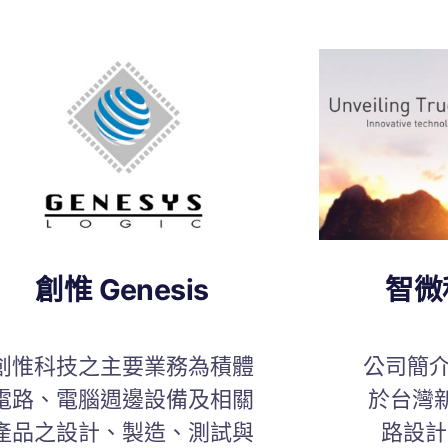
創惟 Genesis
智微科
創惟科技之主要業務為積體
公司簡介
電路、電腦週邊設備及相關
於台灣
產品之設計、製造、測試與
路設計