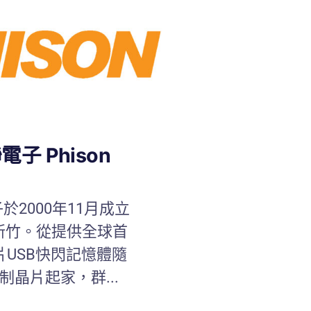
電子 Phison
於2000年11月成立
新竹。從提供全球首
片USB快閃記憶體隨
制晶片起家，群...