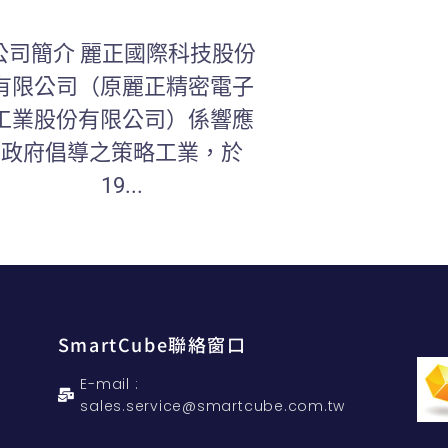
公司簡介 麗正國際科技股份
有限公司（原麗正精密電子
工業股份有限公司）係響應
政府倡導之策略工業，於
19...
SmartCube聯絡窗口
E-mail :
sales.service@smartcube.com.tw