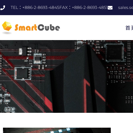
TEL：+886-2-8693-4845FAX：+886-2-8693-4851
sales.
首