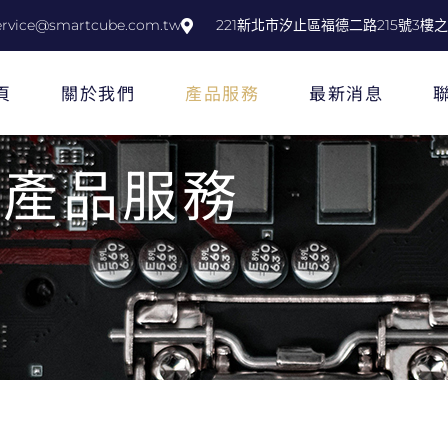
service@smartcube.com.tw
221新北市汐止區福德二路215號3樓之
頁
關於我們
產品服務
最新消息
產品服務